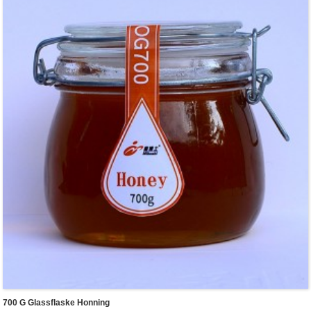
elven, blomstringsperioden er kort og konsentrert, og blomstringsperioden er omtrent 10
dager.
Akasiehonning er duftende og gjennomsiktig, kjølig og frisk.
700 G Glassflaske Honning