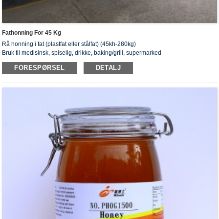
Fathonning For 45 Kg
Rå honning i fat (plastfat eller stålfat) (45kh-280kg)
Bruk til medisinsk, spiselig, drikke, baking/grill, supermarked
FORESPØRSEL
DETALJ