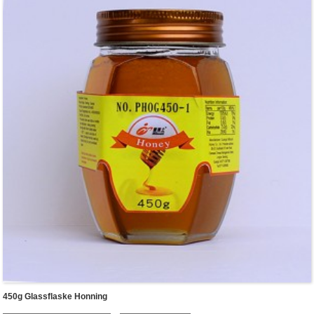
450g Glassflaske Honning