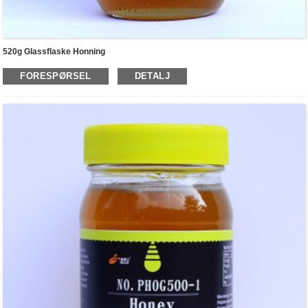
520g Glassflaske Honning
FORESPØRSEL
DETALJ