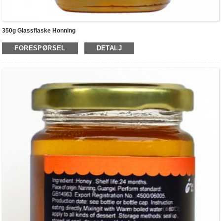
350g Glassflaske Honning
FORESPØRSEL
DETALJ