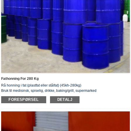
Fathonning For 280 Kg
Rå honning i fat (plastfat eller stålfat) (45kh-280kg)
Bruk til medisinsk, spiselig, drikke, baking/grill, supermarked
FORESPØRSEL
DETALJ