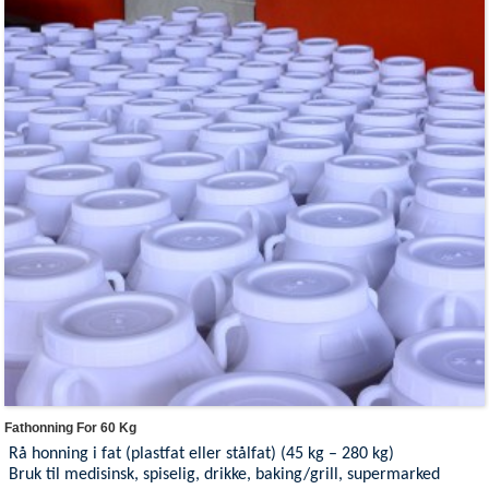
Fathonning For 60 Kg
Rå honning i fat (plastfat eller stålfat) (45 kg – 280 kg)
Bruk til medisinsk, spiselig, drikke, baking/grill, supermarked