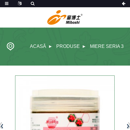
ACASĂ
PRODUSE
MIERE SERIA 3