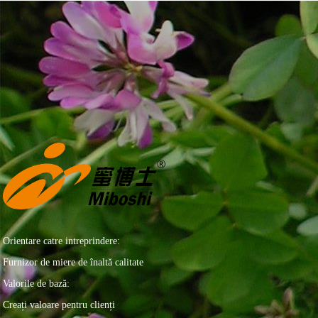
Orientare catre intreprindere:
Furnizor de miere de înaltă calitate
Valorile de bază:
Creați valoare pentru clienți