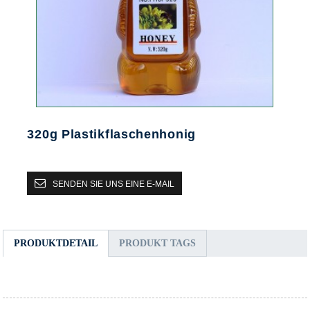
320g Plastikflaschenhonig
SENDEN SIE UNS EINE E-MAIL
PRODUKTDETAIL
PRODUKT TAGS