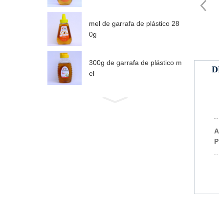
mel de garrafa de plástico 28
0g
300g de garrafa de plástico m
D
el
A
P