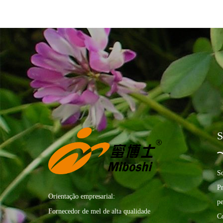
S
S
P
Orientação empresarial:
pe
Fornecedor de mel de alta qualidade
C