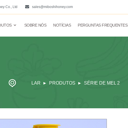
ey Co., Ltd
sales@miboshihoney.com
DUTOS
SOBRE NÓS
NOTÍCIAS
PERGUNTAS FREQUENTES
LAR
PRODUTOS
SÉRIE DE MEL 2