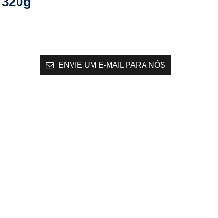
320g
ENVIE UM E-MAIL PARA NÓS