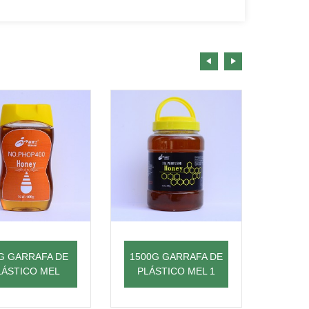
G GARRAFA DE
1500G GARRAFA DE
1500
LÁSTICO MEL
PLÁSTICO MEL 1
PLÁ