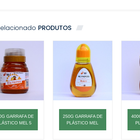
Relacionado
PRODUTOS
0G GARRAFA DE
250G GARRAFA DE
400
LÁSTICO MEL 5
PLÁSTICO MEL
P