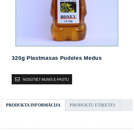
320g Plastmasas Pudeles Medus
NOSŪTIET MUMS E-PASTU
PRODUKTA INFORMĀCIJA
PRODUKTU ETIĶETES