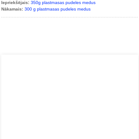
Iepriekšējais:
350g plastmasas pudeles medus
Nākamais:
300 g plastmasas pudeles medus