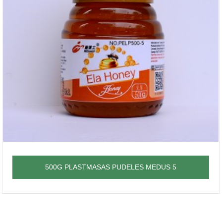
500G PLASTMASAS PUDELES MEDUS 5